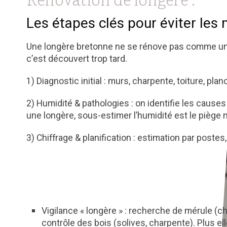
Les étapes clés pour éviter les
Une longère bretonne ne se rénove pas comme une ma
c’est découvert trop tard.
1) Diagnostic initial : murs, charpente, toiture, pla
2) Humidité & pathologies : on identifie les causes 
une longère, sous-estimer l’humidité est le piège n
3) Chiffrage & planification : estimation par postes,
Vigilance « longère » : recherche de mérule (c
contrôle des bois (solives, charpente). Plus ell