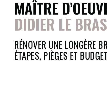
MAÎTRE D’OEUV
DIDIER LE BRAS
RÉNOVER UNE LONGÈRE BR
ÉTAPES, PIÈGES ET BUDGE