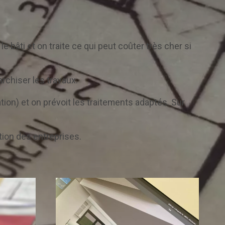
bâti et on traite ce qui peut coûter très cher si
archiser les travaux.
ation) et on prévoit les traitements adaptés. Sur
ation des entreprises.