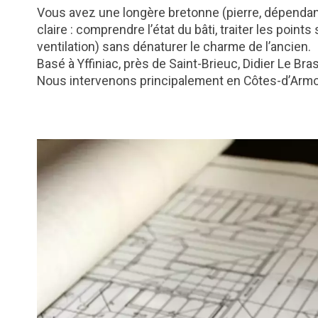
Vous avez une longère bretonne (pierre, dépenda
claire : comprendre l’état du bâti, traiter les point
ventilation) sans dénaturer le charme de l’ancien.
Basé à Yffiniac, près de Saint-Brieuc, Didier Le Br
Nous intervenons principalement en Côtes-d’Armor 