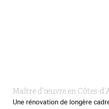
Maître d’œuvre en Côtes-d
Une rénovation de longère cadré