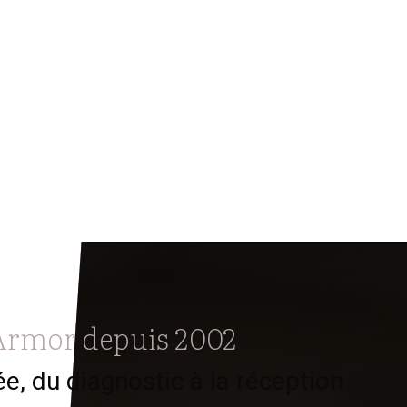
’Armor depuis 2002
e, du diagnostic à la réception