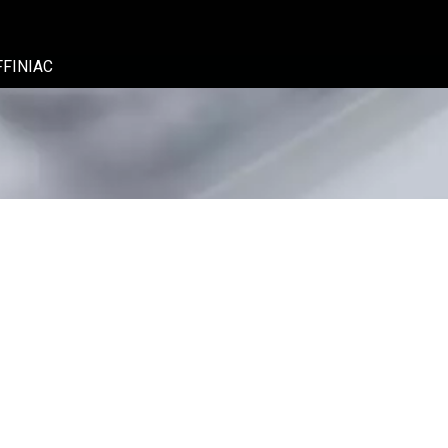
FFINIAC