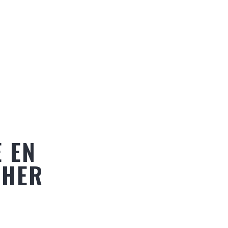
 EN
CHER