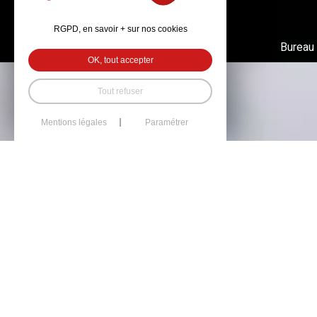
RGPD, en savoir + sur nos cookies
Bureau
OK, tout accepter
Tout refuser
Mentions légales
Paramétrer