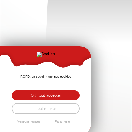
RGPD, en savoir + sur nos cookies
OK, tout accepter
Tout refuser
Mentions légales
Paramétrer