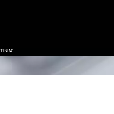
FFINIAC