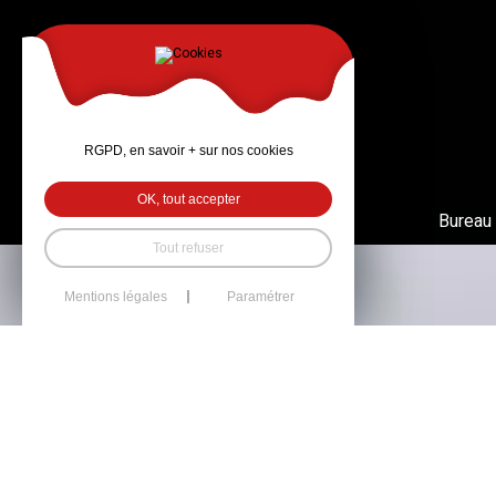
RGPD, en savoir + sur nos cookies
OK, tout accepter
Bureau
Tout refuser
Mentions légales
Paramétrer