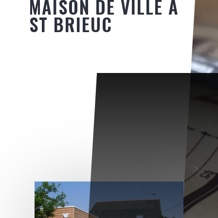
MAISON DE VILLE À
ST BRIEUC