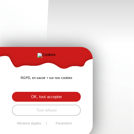
RGPD, en savoir + sur nos cookies
OK, tout accepter
Tout refuser
Mentions légales
Paramétrer