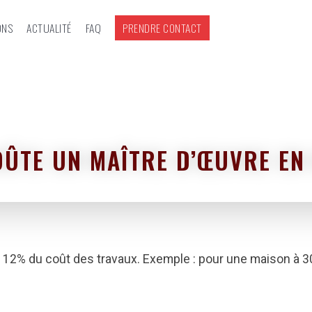
ONS
ACTUALITÉ
FAQ
PRENDRE CONTACT
ÛTE UN MAÎTRE D’ŒUVRE EN
et 12% du coût des travaux. Exemple : pour une maison à 