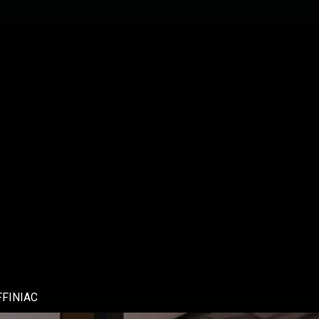
FFINIAC